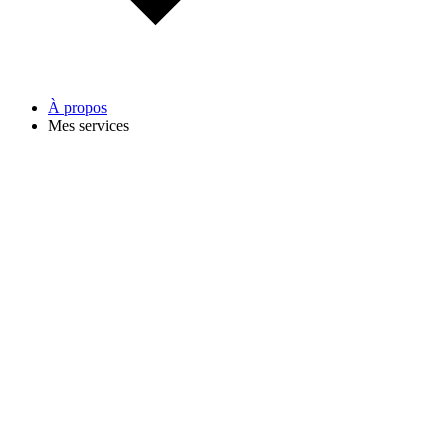
À propos
Mes services