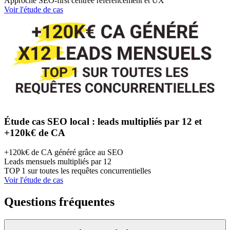
Approche SEO-first centrée référencement et UX
Voir l'étude de cas
Étude cas SEO local : leads multipliés par 12 et
+120k€ de CA
+120k€ de CA généré grâce au SEO
Leads mensuels multipliés par 12
TOP 1 sur toutes les requêtes concurrentielles
Voir l'étude de cas
Questions fréquentes