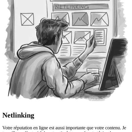
Netlinking
Votre réputation en ligne est aussi importante que votre contenu. Je