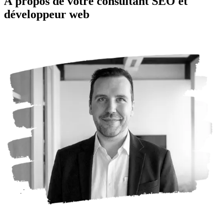
À propos de votre consultant SEO et
développeur web