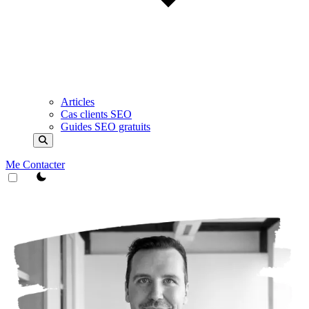
Articles
Cas clients SEO
Guides SEO gratuits
Me Contacter
theme switcher