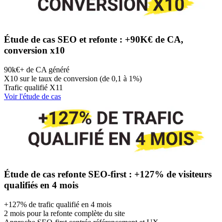
Étude de cas SEO et refonte : +90K€ de CA,
conversion x10
90k€+ de CA généré
X10 sur le taux de conversion (de 0,1 à 1%)
Trafic qualifié X11
Voir l'étude de cas
Étude de cas refonte SEO-first : +127% de visiteurs
qualifiés en 4 mois
+127% de trafic qualifié en 4 mois
2 mois pour la refonte complète du site